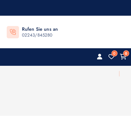
Rufen Sie uns an
02243/845280
0
0