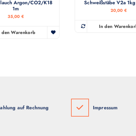
hlauch Argon/CO2/K18
Schweißstäbe V2a 1k
1m
20,00
€
35,00
€
In den Warenkor
n den Warenkorb
ahlung auf Rechnung
Impressum