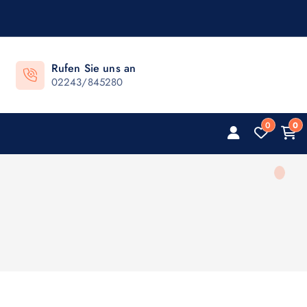
Rufen Sie uns an
02243/845280
0
0