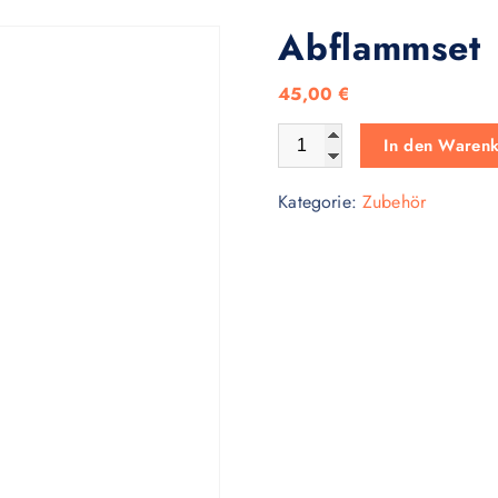
Abflammset
45,00
€
Abflammset Menge
In den Waren
Kategorie:
Zubehör