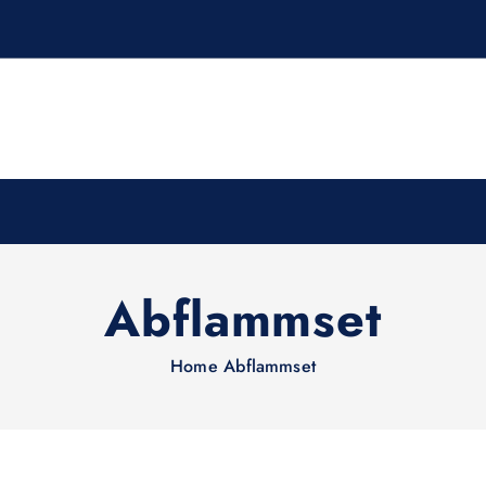
Abflammset
Home
Abflammset