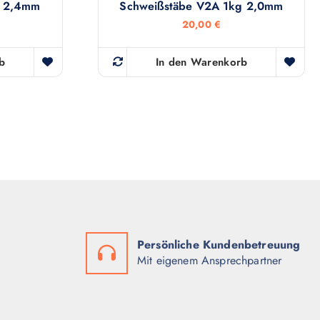
g 2,4mm
Schweißstäbe V2A 1kg 2,0mm
20,00
€
b
In den Warenkorb
Persönliche Kundenbetreuung
Mit eigenem Ansprechpartner