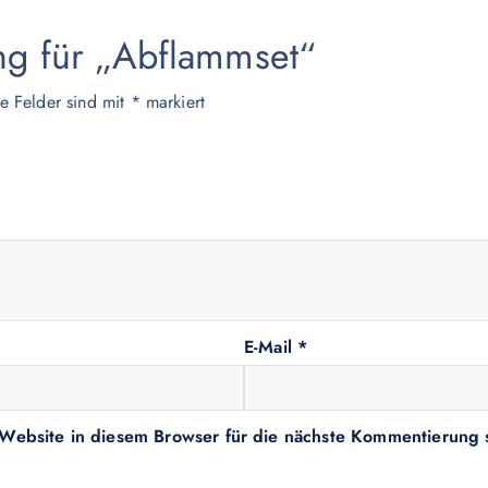
ng für „Abflammset“
he Felder sind mit
*
markiert
E-Mail
*
ebsite in diesem Browser für die nächste Kommentierung 