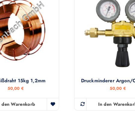
ißdraht 15kg 1,2mm
Druckminderer Argon
50,00
€
50,00
€
n den Warenkorb
In den Warenkor