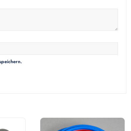
speichern.