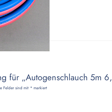
ung für „Autogenschlauch 5m 6
he Felder sind mit
*
markiert