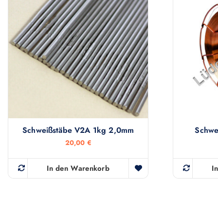
Schweißstäbe V2A 1kg 2,0mm
Schwe
20,00
€
In den Warenkorb
I