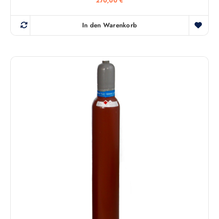
270,00
€
In den Warenkorb