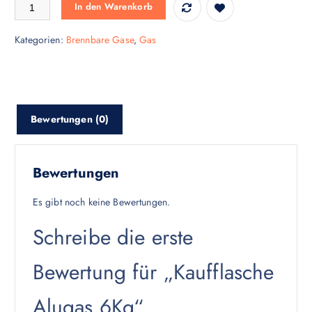
Kaufflasche Alugas 6Kg Menge
In den Warenkorb
Kategorien:
Brennbare Gase
,
Gas
Bewertungen (0)
Bewertungen
Es gibt noch keine Bewertungen.
Schreibe die erste
Bewertung für „Kaufflasche
Alugas 6Kg“