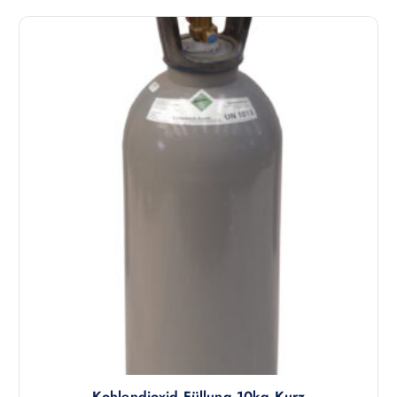
Kohlendioxid Füllung 10kg Kurz