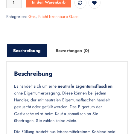
Kaufflasche kohlendioxid 10Kg lang Menge
In den Warenkorb
Kategorien:
Gas
,
Nicht brennbare Gase
Beschreibung
Bewertungen (0)
Beschreibung
Es handelt sich um eine
neutrale Eigentumsflaschen
ohne Eigentümerprägung. Diese können bei jedem
Händler, der mit neutralen Eigentumsflaschen handelt
getauscht oder gefüllt werden. Das Eigentum der
Gasflasche wird beim Kauf automatisch an Sie
übertragen. Sie zahlen keine Miete.
Die Füllung besteht aus lebensmittelreinem Kohlendioxid.