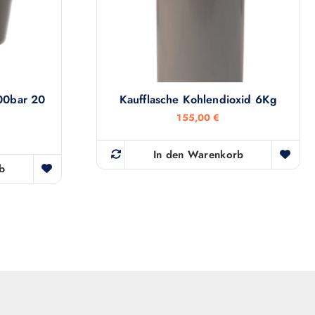
300bar 20
Kaufflasche Kohlendioxid 6Kg
155,00
€
In den Warenkorb
b