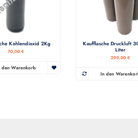
sche Kohlendioxid 2Kg
Kaufflasche Druckluft 
Liter
70,00
€
290,00
€
n den Warenkorb
In den Warenkor