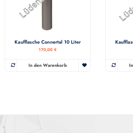
Kaufflasche Connertal 10 Liter
Kauffla
170,00
€
In den Warenkorb
I