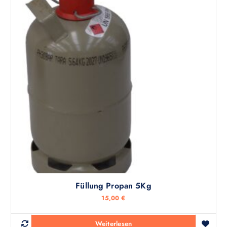
Füllung Propan 5Kg
15,00
€
Weiterlesen