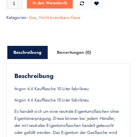
Kaufflasche Argon 10 Liter Menge
In den Warenkorb
Kategorien:
Gas
,
Nicht brennbare Gase
Beschreibung
Bewertungen (0)
Beschreibung
Argon 4.6 Kaufflasche 10 Liter fabrikneu
Argon 4.6 Kaufflasche 10 Liter fabrikneu
Es handelt sich um eine neutrale Eigentumsflaschen ohne
Eigentümerprägung. Diese können bei jedem Händler,
der mit neutralen Eigentumsflaschen handelt getauscht
oder gefüllt werden. Das Eigentum der Gasflasche wird