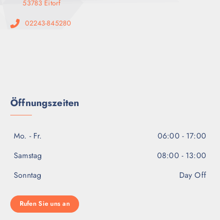
53783 Eitorf
02243-845280
Öffnungszeiten
Mo. - Fr.
06:00 - 17:00
Samstag
08:00 - 13:00
Sonntag
Day Off
Rufen Sie uns an