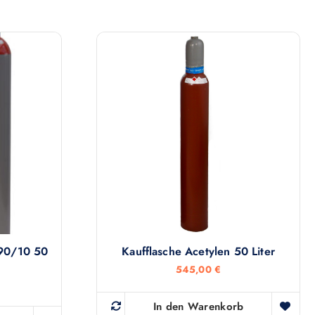
 90/10 50
Kaufflasche Acetylen 50 Liter
545,00
€
In den Warenkorb