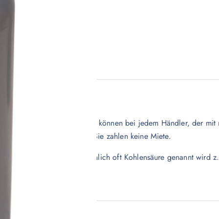
e Eigentümerprägung. Diese können bei jedem Händler, der mit n
atisch an Sie übertragen. Sie zahlen keine Miete.
Kohlendioxid, umgangssprachlich oft Kohlensäure genannt wird z. 
chweißen verwendet.