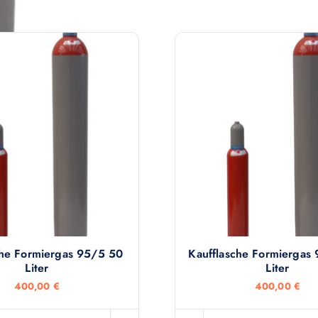
che Formiergas 95/5 50
Kaufflasche Formiergas
Liter
Liter
400,00
€
400,00
€