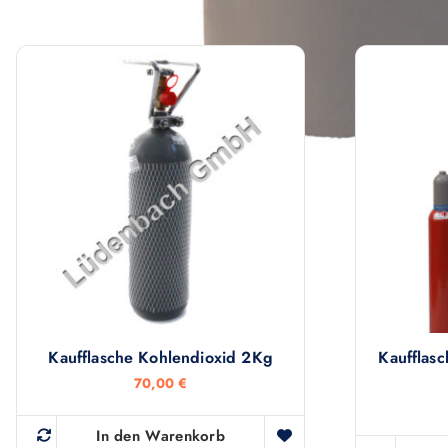
Ähnliche Produkte
Kaufflasche Kohlendioxid 2Kg
Kaufflas
70,00
€
In den Warenkorb