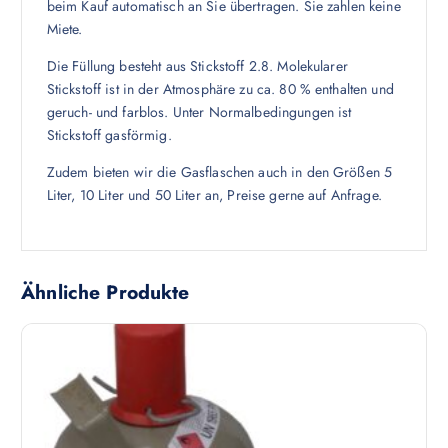
beim Kauf automatisch an Sie übertragen. Sie zahlen keine
Miete.
Die Füllung besteht aus Stickstoff 2.8. Molekularer
Stickstoff ist in der Atmosphäre zu ca. 80 % enthalten und
geruch- und farblos. Unter Normalbedingungen ist
Stickstoff gasförmig.
Zudem bieten wir die Gasflaschen auch in den Größen 5
Liter, 10 Liter und 50 Liter an, Preise gerne auf Anfrage.
Ähnliche Produkte