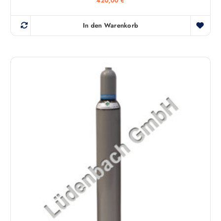
420,00
€
In den Warenkorb