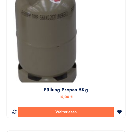
Füllung Propan 5Kg
15,00
€
Weiterlesen